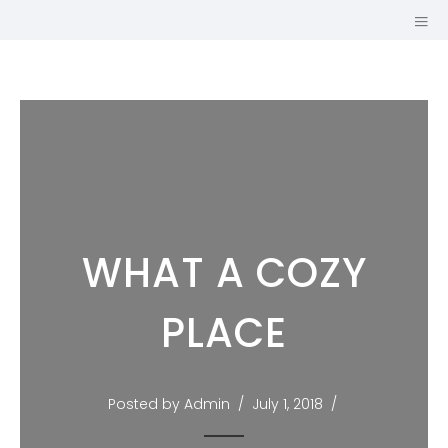
WHAT A COZY
PLACE
GUILLAUME
Posted by Admin
July 1, 2018
MARIOLE