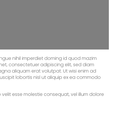
ongue nihil imperdiet doming id quod mazim
et, consectetuer adipiscing elit, sed diam
gna aliquam erat volutpat. Ut wisi enim ad
uscipit lobortis nisl ut aliquip ex ea commodo
e velit esse molestie consequat, vel illum dolore