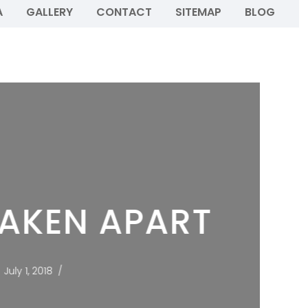
A
GALLERY
CONTACT
SITEMAP
BLOG
TAKEN APART
July 1, 2018