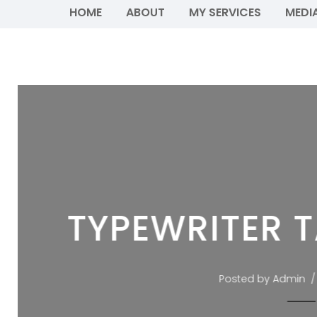
HOME
ABOUT
MY SERVICES
MEDI
TYPEWRITER 
Posted by Admin