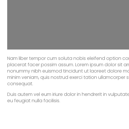
Nam liber tempor cum soluta nobis eleifend option c
placerat facer possim assum. Lorem ipsum dolor sit am
nonummy nibh euismod tincidunt ut laoreet dolore ma
minim veniam, quis nostrud exerci tation ullamcorper s
consequat.
Duis autem vel eum iriure dolor in hendrerit in vulputat
eu feugiat nulla facilisis.