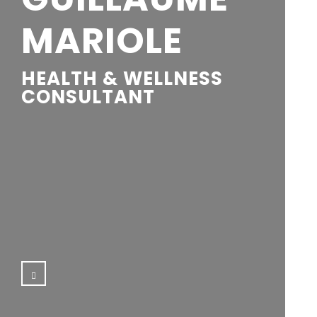
MARIOLE
HEALTH & WELLNESS
CONSULTANT