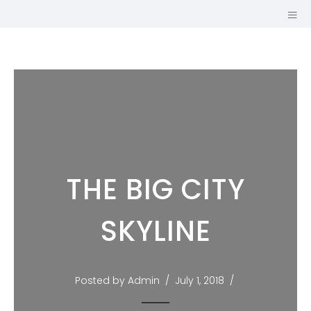
THE BIG CITY
SKYLINE
GUILLAUME
Posted by Admin
July 1, 2018
MARIOLE